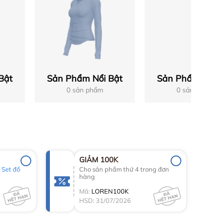
Bật
Sản Phẩm Nổi Bật
Sản Phẩm Nổi 
0 sản phẩm
0 sản phẩm
GIẢM 100K
g
Set đồ
Cho sản phẩm thứ 4 trong đơn
hàng
Mã:
LOREN100K
HSD: 31/07/2026