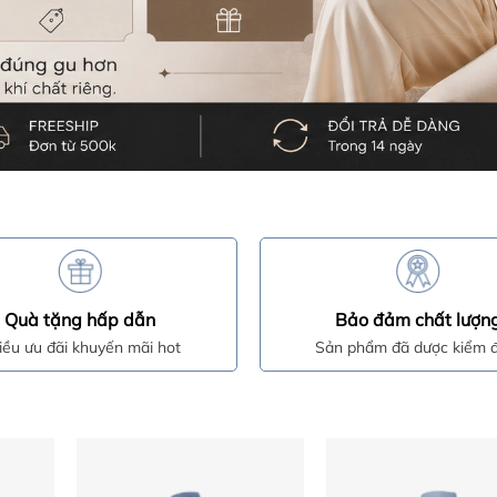
Quà tặng hấp dẫn
Bảo đảm chất lượn
iều ưu đãi khuyến mãi hot
Sản phẩm đã dược kiểm đ