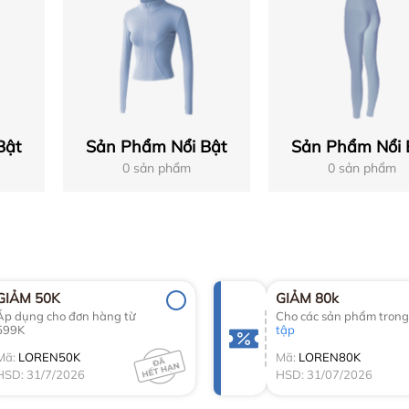
Bật
Sản Phẩm Nổi Bật
Sản Phẩm Nổi 
0 sản phẩm
0 sản phẩm
GIẢM 50K
GIẢM 80k
Áp dụng cho đơn hàng từ
Cho các sản phẩm tron
599K
tập
Mã:
LOREN50K
Mã:
LOREN80K
HSD: 31/7/2026
HSD: 31/07/2026