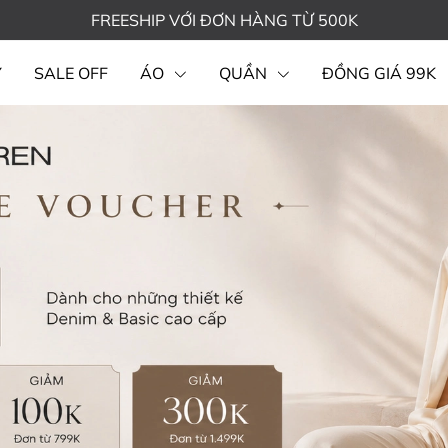
FREESHIP VỚI ĐƠN HÀNG TỪ 500K
Y
SALE OFF
ÁO
QUẦN
ĐỒNG GIÁ 99K