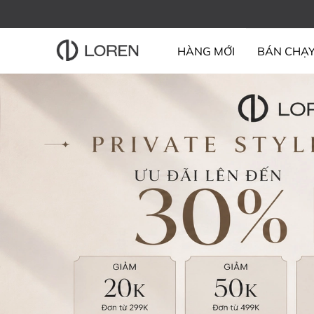
HÀNG MỚI
BÁN CHẠ
BỘ SƯU TẬP