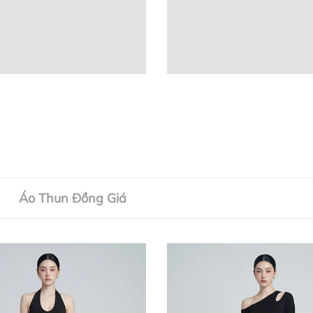
Áo Thun Đồng Giá