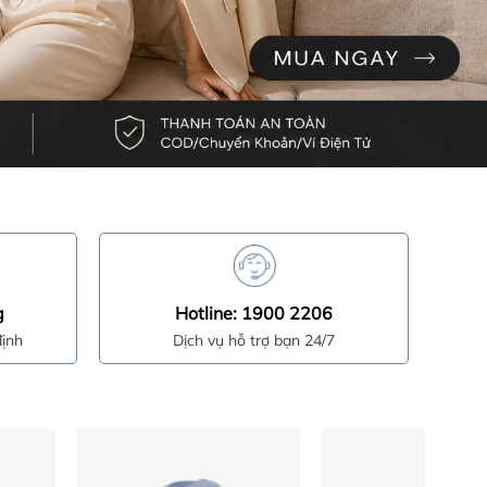
g
Hotline: 1900 2206
ịnh
Dịch vụ hỗ trợ bạn 24/7