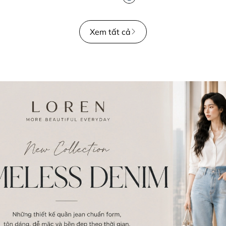
Xem tất cả