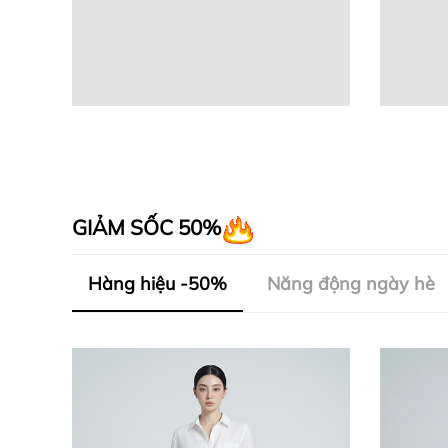
GIẢM SỐC 50%
Hàng hiệu -50%
Năng động ngày hè