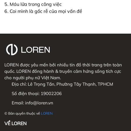
5. Máu lửa trong công việc
6. Coi mình là gốc rễ của mọi vấn đề
LOREN được yêu mến bởi nhiều tín đồ thời trang trên toàn
quốc. LOREN đồng hành & truyền cảm hứng sống tích cực
cho người phụ nữ Việt Nam.
Địa chỉ:
Lê Trọng Tấn, Phường Tây Thạnh, TPHCM
Số điện thoại:
19002206
Email:
info@loren.vn
© Bản quyền thuộc về
LOREN
VỀ LOREN