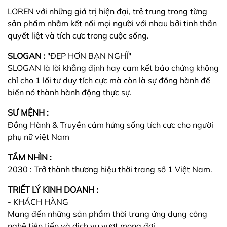
LOREN với những giá trị hiện đại, trẻ trung trong từng
sản phẩm nhằm kết nối mọi người với nhau bởi tinh thần
quyết liệt và tích cực trong cuộc sống.
SLOGAN :
"ĐẸP HƠN BẠN NGHĨ"
SLOGAN là lời khẳng định hay cam kết bảo chứng không
chỉ cho 1 lối tư duy tích cực mà còn là sự đồng hành để
biến nó thành hành động thực sự.
SƯ MỆNH :
Đồng Hành & Truyền cảm hứng sống tích cực cho người
phụ nữ việt Nam
TẦM NHÌN :
2030 : Trở thành thương hiệu thời trang số 1 Việt Nam.
TRIẾT LÝ KINH DOANH :
- KHÁCH HÀNG
Mang đến những sản phẩm thời trang ứng dụng công
nghệ tiên tiến và dịch vụ vượt mong đợi