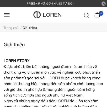
FREESHIP VỚI ĐƠN HÀNG TỪ 500K
0
Trang chủ
/
Giới thiệu
Giới thiệu
LOREN STORY
Được phát triển bởi những người đam mê, am hiểu về
thời trang và chuyên môn cao về nghiên cứu phát triển
sản phẩm từ gốc sợi vải, LOREN được khách hàng công
nhận là thương hiệu mang đến sản phẩm chất lượng cao
với giá thành phù hợp & mang đến nguồn cảm hứng
sống tích cực hơn cho nguời phụ nữ Việt Nam.
Ngay từ những ngày đầu tiên,LOREN đã luôn tạo cảm
hứng cho những bạn trẻ sự trải nghiệm và hướng đến