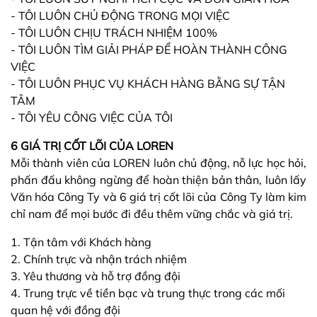
- TÔI LUÔN CHỦ ĐỘNG TRONG MỌI VIỆC
- TÔI LUÔN CHỊU TRÁCH NHIỆM 100%
- TÔI LUÔN TÌM GIẢI PHÁP ĐỂ HOÀN THÀNH CÔNG
VIỆC
- TÔI LUÔN PHỤC VỤ KHÁCH HÀNG BẰNG SỰ TẬN
TÂM
- TÔI YÊU CÔNG VIỆC CỦA TÔI
6 GIÁ TRỊ CỐT LÕI CỦA LOREN
Mỗi thành viên của LOREN luôn chủ động, nỗ lực học hỏi,
phấn đấu không ngừng để hoàn thiện bản thân, luôn lấy
Văn hóa Công Ty và 6 giá trị cốt lõi của Công Ty làm kim
chỉ nam để mọi bước đi đều thêm vững chắc và giá trị.
1. Tận tâm với Khách hàng
2. Chính trực và nhận trách nhiệm
3. Yêu thương và hỗ trợ đồng đội
4. Trung trực về tiền bạc và trung thực trong các mối
quan hệ với đồng đội