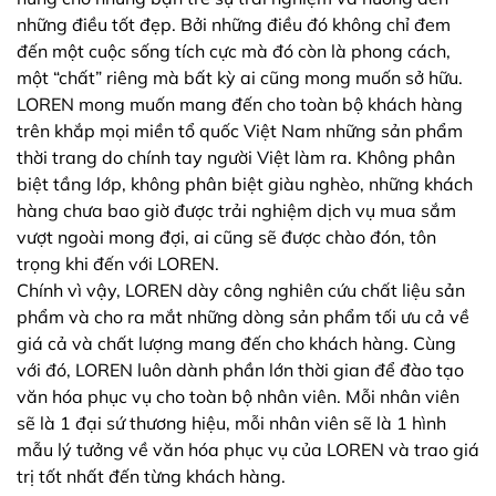
những điều tốt đẹp. Bởi những điều đó không chỉ đem
đến một cuộc sống tích cực mà đó còn là phong cách,
một “chất” riêng mà bất kỳ ai cũng mong muốn sở hữu.
LOREN mong muốn mang đến cho toàn bộ khách hàng
trên khắp mọi miền tổ quốc Việt Nam những sản phẩm
thời trang do chính tay người Việt làm ra. Không phân
biệt tầng lớp, không phân biệt giàu nghèo, những khách
hàng chưa bao giờ được trải nghiệm dịch vụ mua sắm
vượt ngoài mong đợi, ai cũng sẽ được chào đón, tôn
trọng khi đến với LOREN.
Chính vì vậy, LOREN dày công nghiên cứu chất liệu sản
phẩm và cho ra mắt những dòng sản phẩm tối ưu cả về
giá cả và chất lượng mang đến cho khách hàng. Cùng
với đó, LOREN luôn dành phần lớn thời gian để đào tạo
văn hóa phục vụ cho toàn bộ nhân viên. Mỗi nhân viên
sẽ là 1 đại sứ thương hiệu, mỗi nhân viên sẽ là 1 hình
mẫu lý tưởng về văn hóa phục vụ của LOREN và trao giá
trị tốt nhất đến từng khách hàng.