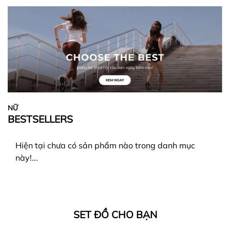
NỮ
BESTSELLERS
Hiện tại chưa có sản phẩm nào trong danh mục
này!...
SET ĐỒ CHO BẠN