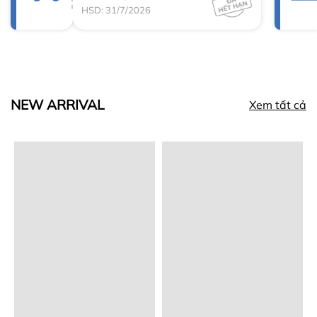
HSD: 31/7/2026
NEW ARRIVAL
Xem tất cả