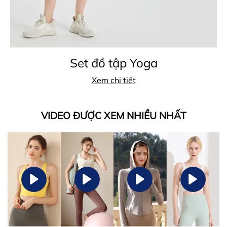
Set đồ tập Yoga
Xem chi tiết
VIDEO ĐƯỢC XEM NHIỀU NHẤT