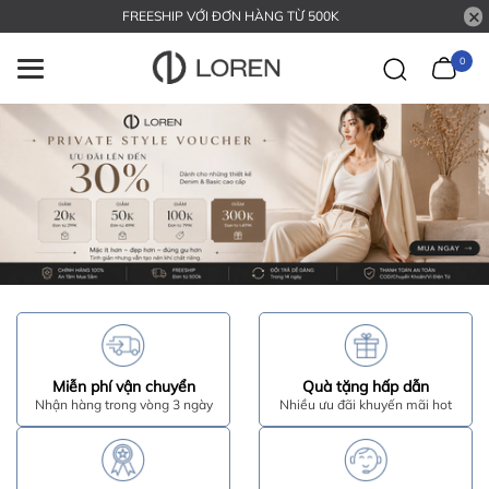
FREESHIP VỚI ĐƠN HÀNG TỪ 500K
0
Miễn phí vận chuyển
Quà tặng hấp dẫn
Nhận hàng trong vòng 3 ngày
Nhiều ưu đãi khuyến mãi hot