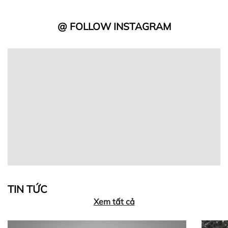
@ FOLLOW INSTAGRAM
TIN TỨC
Xem tất cả