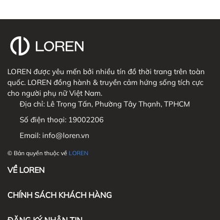
LOREN được yêu mến bởi nhiều tín đồ thời trang trên toàn
quốc. LOREN đồng hành & truyền cảm hứng sống tích cực
cho người phụ nữ Việt Nam.
Địa chỉ:
Lê Trọng Tấn, Phường Tây Thạnh, TPHCM
Số điện thoại:
19002206
Email:
info@loren.vn
© Bản quyền thuộc về
LOREN
VỀ LOREN
CHÍNH SÁCH KHÁCH HÀNG