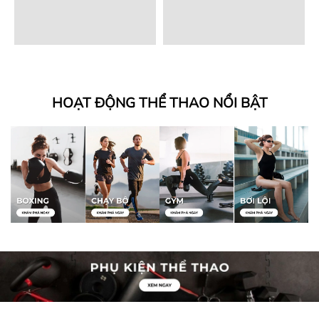
HOẠT ĐỘNG THỂ THAO NỔI BẬT