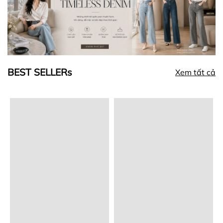
BEST SELLERs
Xem tất cả