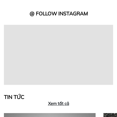
@ FOLLOW INSTAGRAM
TIN TỨC
Xem tất cả