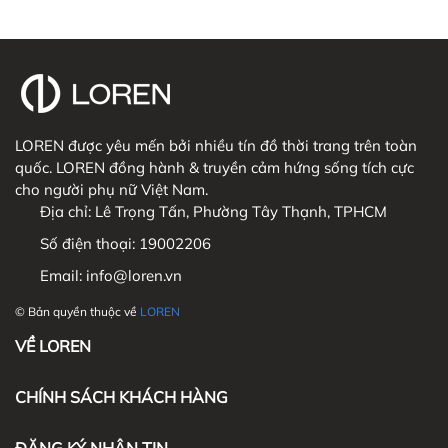
LOREN được yêu mến bởi nhiều tín đồ thời trang trên toàn
quốc. LOREN đồng hành & truyền cảm hứng sống tích cực
cho người phụ nữ Việt Nam.
Địa chỉ:
Lê Trọng Tấn, Phường Tây Thạnh, TPHCM
Số điện thoại:
19002206
Email:
info@loren.vn
© Bản quyền thuộc về
LOREN
VỀ LOREN
CHÍNH SÁCH KHÁCH HÀNG