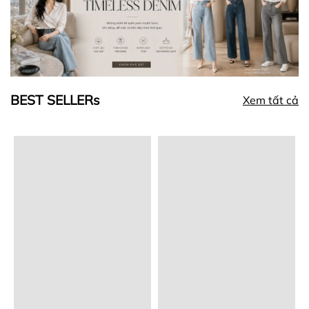
BEST SELLERs
Xem tất cả