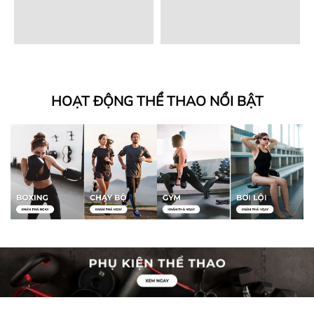
HOẠT ĐỘNG THỂ THAO NỔI BẬT