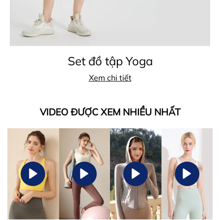
Set đồ tập Yoga
Xem chi tiết
VIDEO ĐƯỢC XEM NHIỀU NHẤT