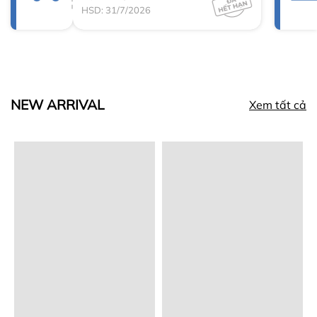
HSD: 31/7/2026
NEW ARRIVAL
Xem tất cả