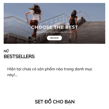
NỮ
BESTSELLERS
Hiện tại chưa có sản phẩm nào trong danh mục
này!...
SET ĐỒ CHO BẠN