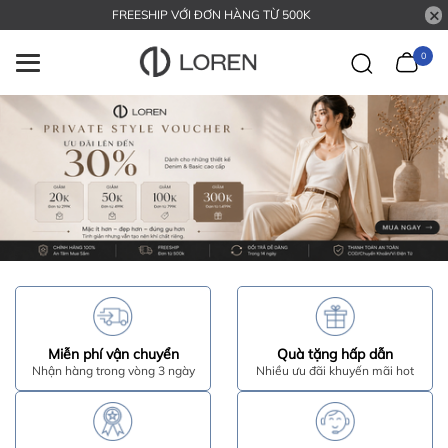
FREESHIP VỚI ĐƠN HÀNG TỪ 500K
0
Miễn phí vận chuyển
Quà tặng hấp dẫn
Nhận hàng trong vòng 3 ngày
Nhiều ưu đãi khuyến mãi hot