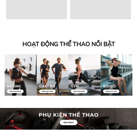
HOẠT ĐỘNG THỂ THAO NỔI BẬT