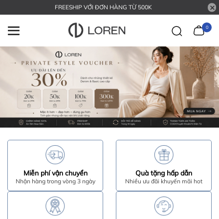
FREESHIP VỚI ĐƠN HÀNG TỪ 500K
0
Miễn phí vận chuyển
Quà tặng hấp dẫn
Nhận hàng trong vòng 3 ngày
Nhiều ưu đãi khuyến mãi hot