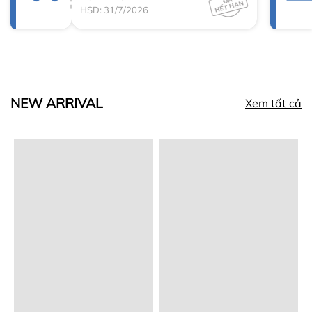
HSD: 31/7/2026
NEW ARRIVAL
Xem tất cả