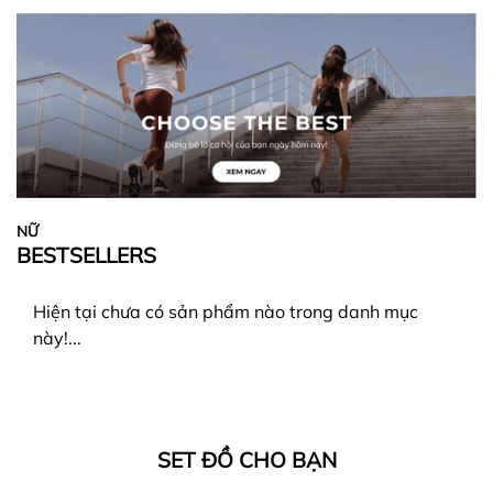
NỮ
BESTSELLERS
Hiện tại chưa có sản phẩm nào trong danh mục
này!...
SET ĐỒ CHO BẠN