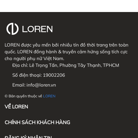
LOREN được yêu mến bởi nhiều tín đồ thời trang trên toàn
quốc. LOREN đồng hành & truyền cảm hứng sống tích cực
cho người phụ nữ Việt Nam.
Địa chỉ:
Lê Trọng Tấn, Phường Tây Thạnh, TPHCM
Số điện thoại:
19002206
Email:
info@loren.vn
© Bản quyền thuộc về
LOREN
VỀ LOREN
CHÍNH SÁCH KHÁCH HÀNG