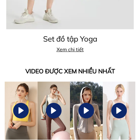
Set đồ tập Yoga
Xem chi tiết
VIDEO ĐƯỢC XEM NHIỀU NHẤT