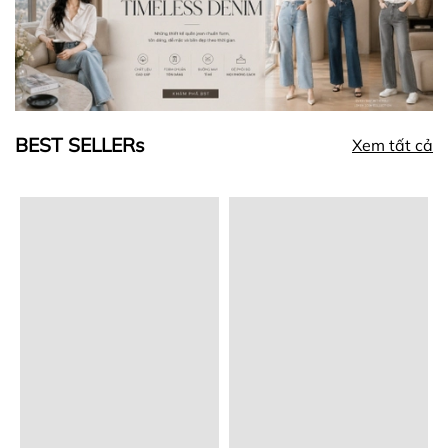
BEST SELLERs
Xem tất cả