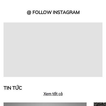
@ FOLLOW INSTAGRAM
TIN TỨC
Xem tất cả