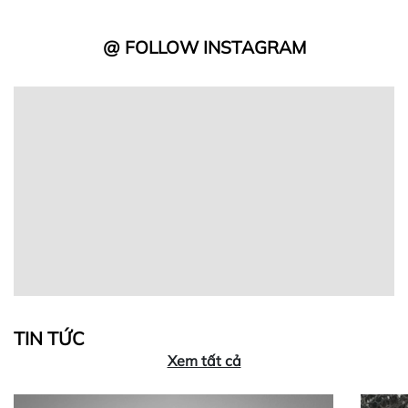
@ FOLLOW INSTAGRAM
TIN TỨC
Xem tất cả