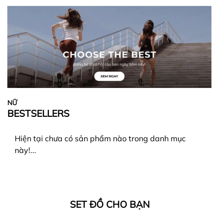
NỮ
BESTSELLERS
Hiện tại chưa có sản phẩm nào trong danh mục
này!...
SET ĐỒ CHO BẠN