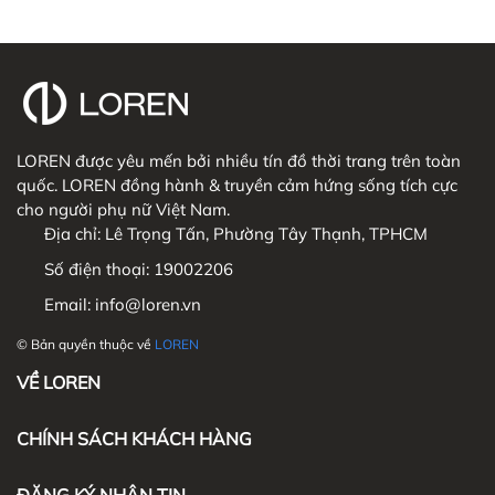
LOREN được yêu mến bởi nhiều tín đồ thời trang trên toàn
quốc. LOREN đồng hành & truyền cảm hứng sống tích cực
cho người phụ nữ Việt Nam.
Địa chỉ:
Lê Trọng Tấn, Phường Tây Thạnh, TPHCM
Số điện thoại:
19002206
Email:
info@loren.vn
© Bản quyền thuộc về
LOREN
VỀ LOREN
CHÍNH SÁCH KHÁCH HÀNG