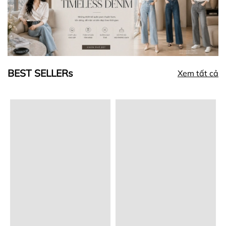
BEST SELLERs
Xem tất cả