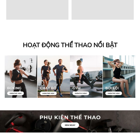
HOẠT ĐỘNG THỂ THAO NỔI BẬT