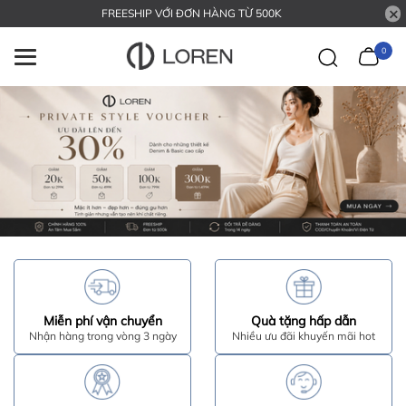
FREESHIP VỚI ĐƠN HÀNG TỪ 500K
0
Miễn phí vận chuyển
Quà tặng hấp dẫn
Nhận hàng trong vòng 3 ngày
Nhiều ưu đãi khuyến mãi hot