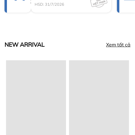
HSD: 31/7/2026
NEW ARRIVAL
Xem tất cả