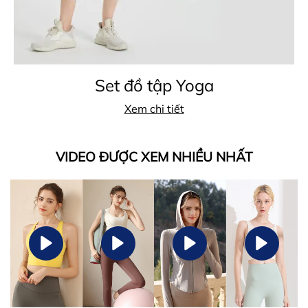
Set đồ tập Yoga
Xem chi tiết
VIDEO ĐƯỢC XEM NHIỀU NHẤT