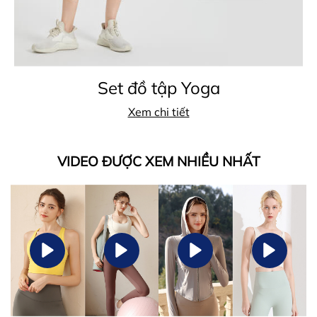
Set đồ tập Yoga
Xem chi tiết
VIDEO ĐƯỢC XEM NHIỀU NHẤT