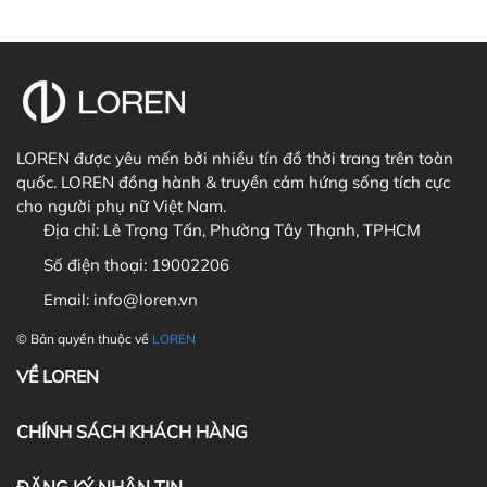
LOREN được yêu mến bởi nhiều tín đồ thời trang trên toàn
quốc. LOREN đồng hành & truyền cảm hứng sống tích cực
cho người phụ nữ Việt Nam.
Địa chỉ:
Lê Trọng Tấn, Phường Tây Thạnh, TPHCM
Số điện thoại:
19002206
Email:
info@loren.vn
© Bản quyền thuộc về
LOREN
VỀ LOREN
CHÍNH SÁCH KHÁCH HÀNG