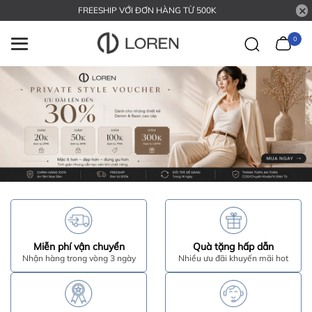
FREESHIP VỚI ĐƠN HÀNG TỪ 500K
0
Miễn phí vận chuyển
Quà tặng hấp dẫn
Nhận hàng trong vòng 3 ngày
Nhiều ưu đãi khuyến mãi hot