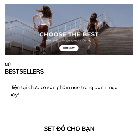
NỮ
BESTSELLERS
Hiện tại chưa có sản phẩm nào trong danh mục
này!...
SET ĐỒ CHO BẠN