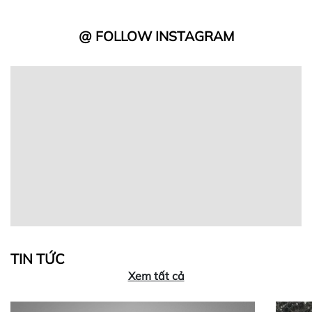
@ FOLLOW INSTAGRAM
TIN TỨC
Xem tất cả