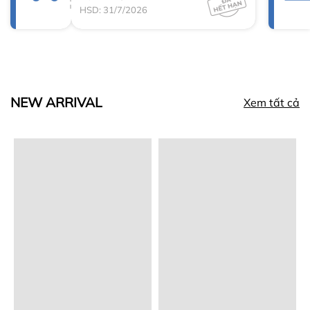
HSD: 31/7/2026
NEW ARRIVAL
Xem tất cả