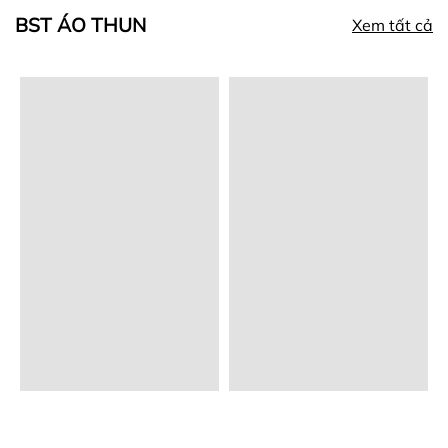
BST ÁO THUN
Xem tất cả