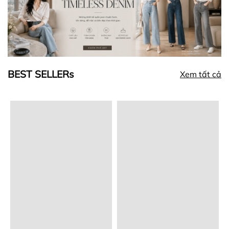
BEST SELLERs
Xem tất cả