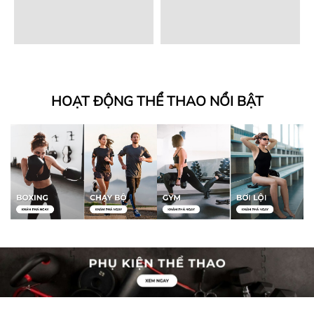
HOẠT ĐỘNG THỂ THAO NỔI BẬT