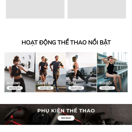
HOẠT ĐỘNG THỂ THAO NỔI BẬT