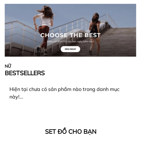
NỮ
BESTSELLERS
Hiện tại chưa có sản phẩm nào trong danh mục
này!...
SET ĐỒ CHO BẠN