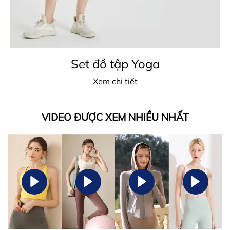
Set đồ tập Yoga
Xem chi tiết
VIDEO ĐƯỢC XEM NHIỀU NHẤT