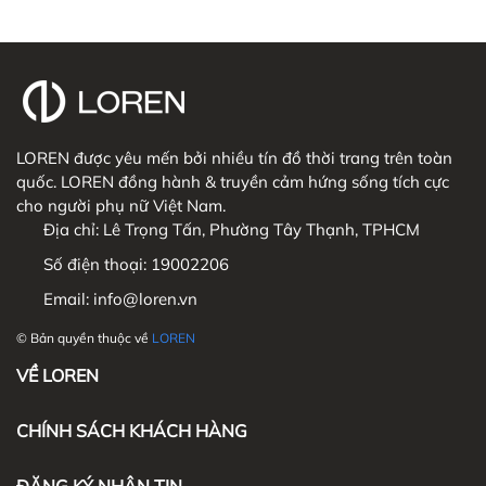
LOREN được yêu mến bởi nhiều tín đồ thời trang trên toàn
quốc. LOREN đồng hành & truyền cảm hứng sống tích cực
cho người phụ nữ Việt Nam.
Địa chỉ:
Lê Trọng Tấn, Phường Tây Thạnh, TPHCM
Số điện thoại:
19002206
Email:
info@loren.vn
© Bản quyền thuộc về
LOREN
VỀ LOREN
CHÍNH SÁCH KHÁCH HÀNG