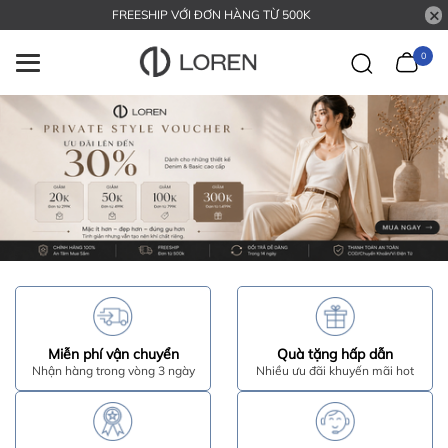
FREESHIP VỚI ĐƠN HÀNG TỪ 500K
0
Miễn phí vận chuyển
Quà tặng hấp dẫn
Nhận hàng trong vòng 3 ngày
Nhiều ưu đãi khuyến mãi hot