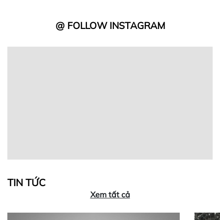
@ FOLLOW INSTAGRAM
TIN TỨC
Xem tất cả