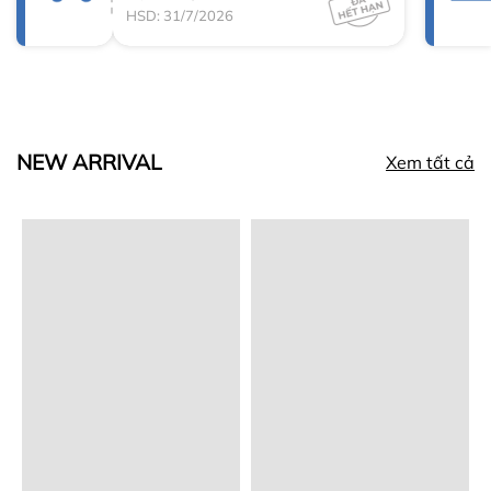
HSD: 31/7/2026
NEW ARRIVAL
Xem tất cả