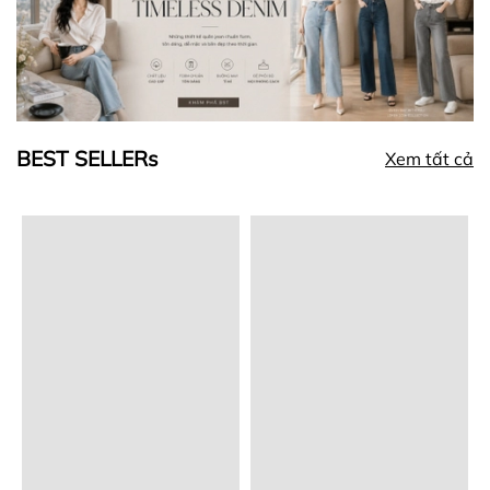
BEST SELLERs
Xem tất cả