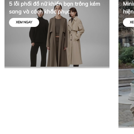
5 lỗi phối đồ nữ khiến bạn trông kém
Mini
sang và cách khắc phục
hiện
tối 
XEM NGAY
XE