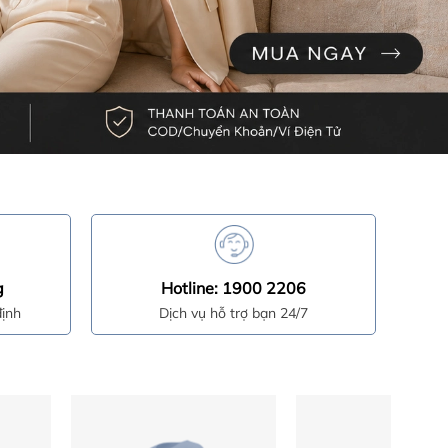
g
Hotline: 1900 2206
ịnh
Dịch vụ hỗ trợ bạn 24/7