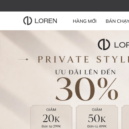
HÀNG MỚI
BÁN CHẠ
BỘ SƯU TẬP