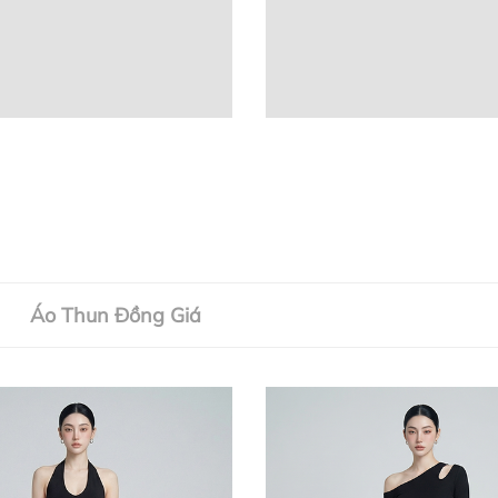
Áo Thun Đồng Giá