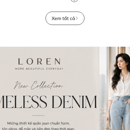
Xem tất cả