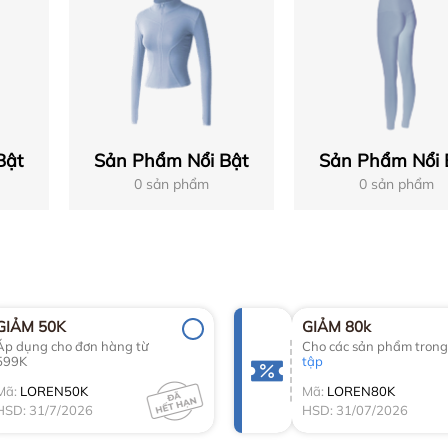
Bật
Sản Phẩm Nổi Bật
Sản Phẩm Nổi 
0 sản phẩm
0 sản phẩm
GIẢM 50K
GIẢM 80k
Áp dụng cho đơn hàng từ
Cho các sản phẩm tron
599K
tập
Mã:
LOREN50K
Mã:
LOREN80K
HSD: 31/7/2026
HSD: 31/07/2026