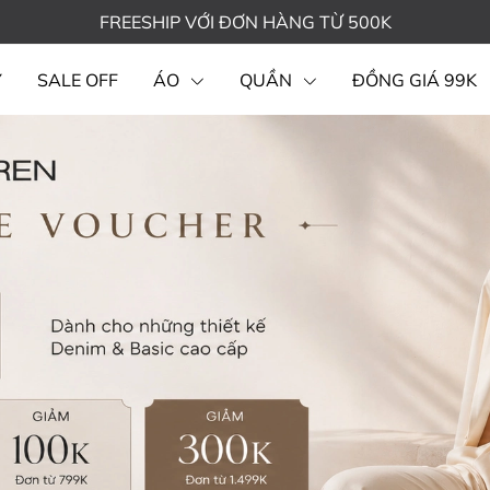
FREESHIP VỚI ĐƠN HÀNG TỪ 500K
Y
SALE OFF
ÁO
QUẦN
ĐỒNG GIÁ 99K