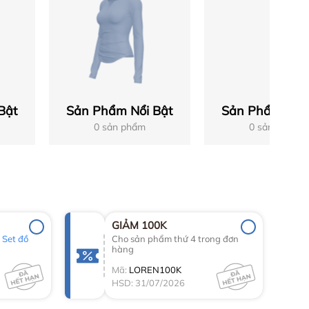
Bật
Sản Phẩm Nổi Bật
Sản Phẩm Nổi 
0 sản phẩm
0 sản phẩm
GIẢM 100K
g
Set đồ
Cho sản phẩm thứ 4 trong đơn
hàng
Mã:
LOREN100K
HSD: 31/07/2026