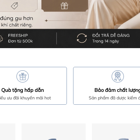
Quà tặng hấp dẫn
Bảo đảm chất lượn
iều ưu đãi khuyến mãi hot
Sản phẩm đã dược kiểm đ