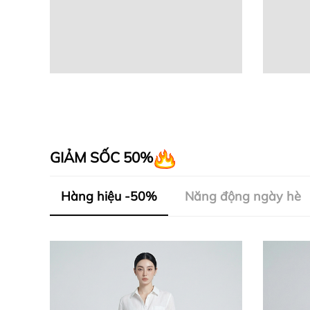
GIẢM SỐC 50%
Hàng hiệu -50%
Năng động ngày hè