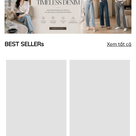
BEST SELLERs
Xem tất cả