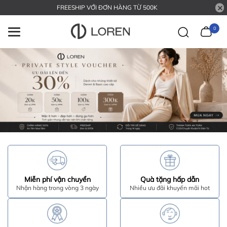
FREESHIP VỚI ĐƠN HÀNG TỪ 500K
0
Miễn phí vận chuyển
Quà tặng hấp dẫn
Nhận hàng trong vòng 3 ngày
Nhiều ưu đãi khuyến mãi hot