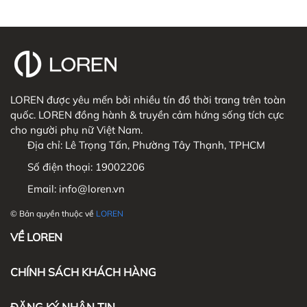
LOREN được yêu mến bởi nhiều tín đồ thời trang trên toàn
quốc. LOREN đồng hành & truyền cảm hứng sống tích cực
cho người phụ nữ Việt Nam.
Địa chỉ:
Lê Trọng Tấn, Phường Tây Thạnh, TPHCM
Số điện thoại:
19002206
Email:
info@loren.vn
© Bản quyền thuộc về
LOREN
VỀ LOREN
CHÍNH SÁCH KHÁCH HÀNG