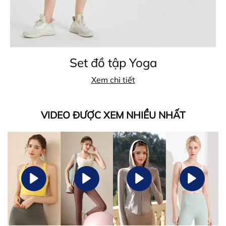
Set đồ tập Yoga
Xem chi tiết
VIDEO ĐƯỢC XEM NHIỀU NHẤT