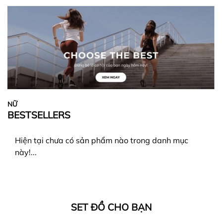
NỮ
BESTSELLERS
Hiện tại chưa có sản phẩm nào trong danh mục
này!...
SET ĐỒ CHO BẠN