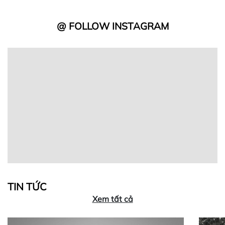
@ FOLLOW INSTAGRAM
TIN TỨC
Xem tất cả