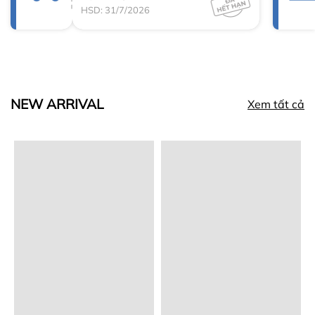
HSD: 31/7/2026
NEW ARRIVAL
Xem tất cả