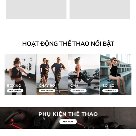
HOẠT ĐỘNG THỂ THAO NỔI BẬT