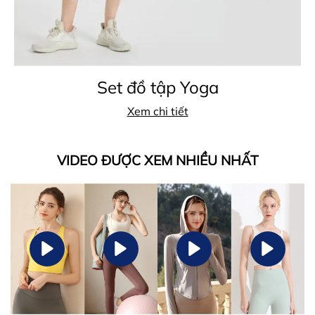
Set đồ tập Yoga
Xem chi tiết
VIDEO ĐƯỢC XEM NHIỀU NHẤT