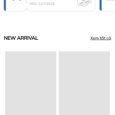
HSD: 31/7/2026
NEW ARRIVAL
Xem tất cả