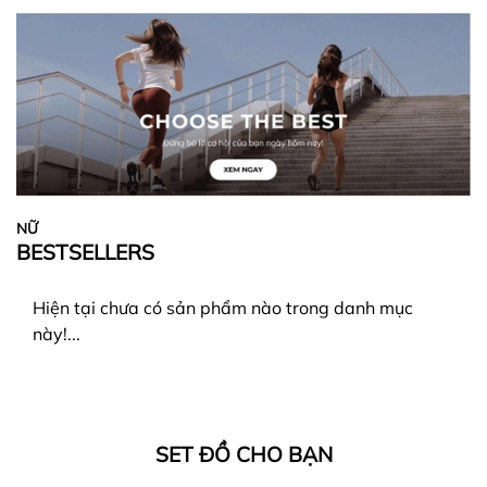
NỮ
BESTSELLERS
Hiện tại chưa có sản phẩm nào trong danh mục
này!...
SET ĐỒ CHO BẠN