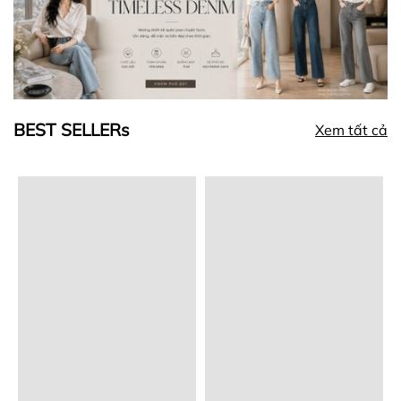
BEST SELLERs
Xem tất cả