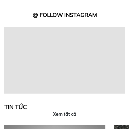
@ FOLLOW INSTAGRAM
TIN TỨC
Xem tất cả