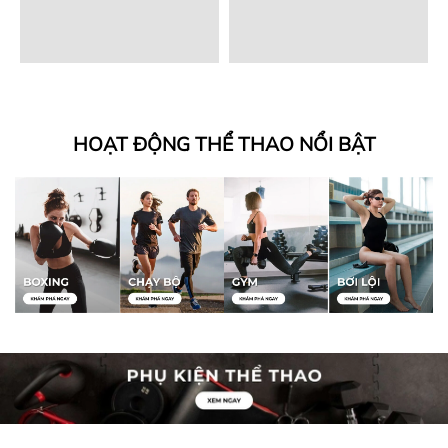
HOẠT ĐỘNG THỂ THAO NỔI BẬT