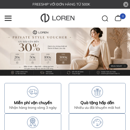
FREESHIP VỚI ĐƠN HÀNG TỪ 500K
0
Miễn phí vận chuyển
Quà tặng hấp dẫn
Nhận hàng trong vòng 3 ngày
Nhiều ưu đãi khuyến mãi hot