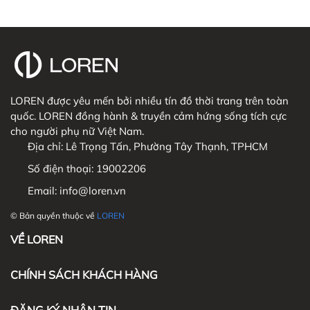
LOREN được yêu mến bởi nhiều tín đồ thời trang trên toàn
quốc. LOREN đồng hành & truyền cảm hứng sống tích cực
cho người phụ nữ Việt Nam.
Địa chỉ:
Lê Trọng Tấn, Phường Tây Thạnh, TPHCM
Số điện thoại:
19002206
Email:
info@loren.vn
© Bản quyền thuộc về
LOREN
VỀ LOREN
CHÍNH SÁCH KHÁCH HÀNG