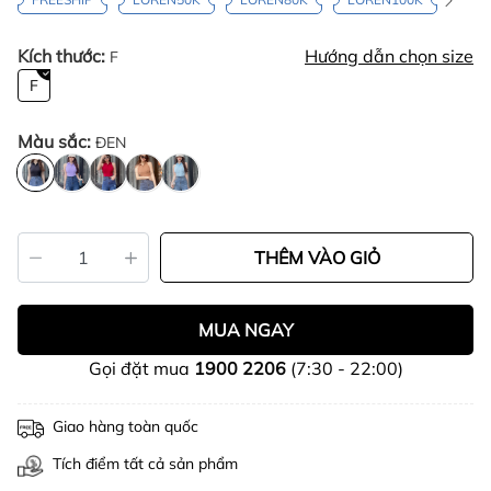
Kích thước:
Hướng dẫn chọn size
F
F
Màu sắc:
ĐEN
THÊM VÀO GIỎ
MUA NGAY
Gọi đặt mua
1900 2206
(7:30 - 22:00)
Giao hàng toàn quốc
Tích điểm tất cả sản phẩm