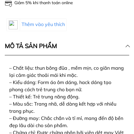
Giảm 5% khi thanh toán online
Thêm vào yêu thích
MÔ TẢ SẢN PHẨM
– Chất liệu: thun bông đũa , mềm mịn, co giãn mang
lại cảm giác thoải mái khi mặc.
– Kiểu dáng: Form áo ôm dáng, hack dáng tạo
phong cách trẻ trung cho bạn nữ.
– Thiết kế: Trẻ trung năng động.
– Màu sắc: Trang nhã, dễ dàng kết hợp với nhiều
trang phục.
– Đường may: Chắc chắn và tỉ mỉ, mang đến độ bền
đẹp lâu dài cho sản phẩm.
– Chứng chỉ: Được chứng nhận bởi viện dệt may Việt