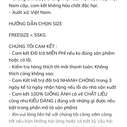
Nam cấp, cam kết không hóa chất độc hại.
– Xuất xứ: Việt Nam.
HƯỚNG DẪN CHỌN SIZE
FREESIZE < 55KG
CHÚNG TÔI CAM KẾT :
- Cam kết Đổi trả MIỄN PHÍ nếu ko đúng sản phẩm
hoặc có lỗi.
- Kiểm tra hàng thích thì mới thanh toán. Không
thích cũng không sao.
- Cam Kết Hỗ trợ đổi trả NHANH CHÓNG trong 3
ngày kể từ ngày nhận hàng nếu lỗi do nhà sản xuất
- Cam kết 100% GIỐNG ẢNH cả về CHẤT LIỆU
cũng như KIỂU DÁNG ( đúng với những gì được nêu
bật trong phần mô tả sản phẩm)
- Xin vui lòng liên hệ với chúng tôi càng sớm càng
tốt nếu bạn không hài lòng hoặc có bất kỳ câu hỏi