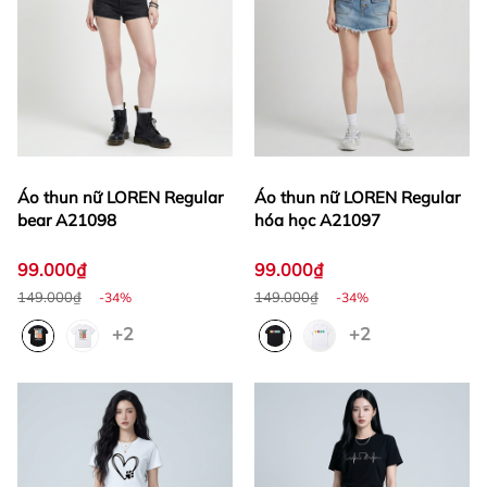
Áo thun nữ LOREN Regular
Áo thun nữ LOREN Regular
bear A21098
hóa học A21097
99.000₫
99.000₫
149.000₫
149.000₫
-34%
-34%
+2
+2