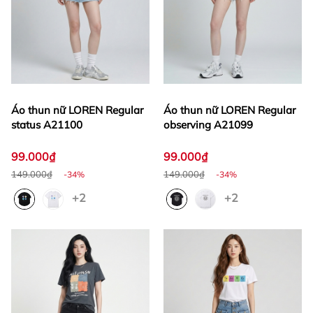
Áo thun nữ LOREN Regular
Áo thun nữ LOREN Regular
status A21100
observing A21099
99.000₫
99.000₫
149.000₫
149.000₫
-34%
-34%
+2
+2