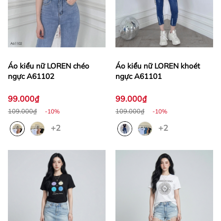
Áo kiểu nữ LOREN chéo
Áo kiểu nữ LOREN khoét
ngực A61102
ngực A61101
99.000₫
99.000₫
109.000₫
109.000₫
-10%
-10%
+2
+2