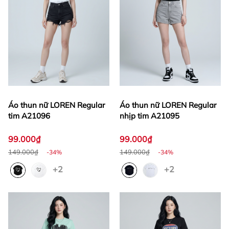
Áo thun nữ LOREN Regular
Áo thun nữ LOREN Regular
tim A21096
nhịp tim A21095
99.000₫
99.000₫
149.000₫
149.000₫
-34%
-34%
+2
+2