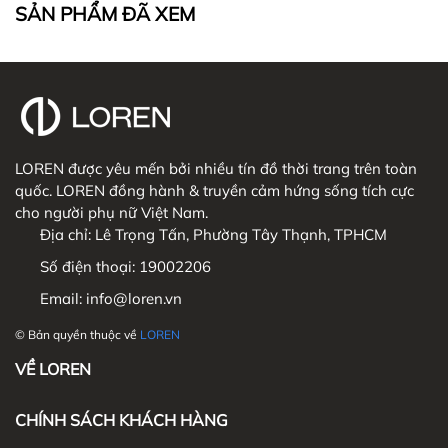
SẢN PHẨM ĐÃ XEM
LOREN được yêu mến bởi nhiều tín đồ thời trang trên toàn
quốc. LOREN đồng hành & truyền cảm hứng sống tích cực
cho người phụ nữ Việt Nam.
Địa chỉ:
Lê Trọng Tấn, Phường Tây Thạnh, TPHCM
Số điện thoại:
19002206
Email:
info@loren.vn
© Bản quyền thuộc về
LOREN
VỀ LOREN
CHÍNH SÁCH KHÁCH HÀNG