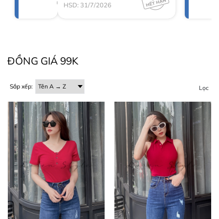
HSD: 31/7/2026
ĐỒNG GIÁ 99K
Sắp xếp:
Lọc