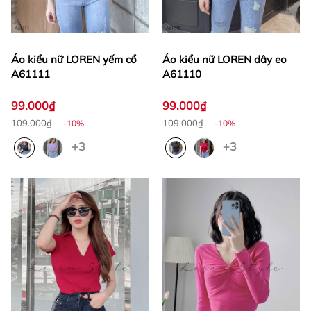
Áo kiểu nữ LOREN yếm cổ
Áo kiểu nữ LOREN dây eo
A61111
A61110
99.000₫
99.000₫
109.000₫
109.000₫
-10%
-10%
+3
+3