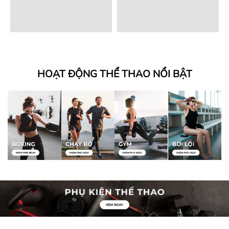
HOẠT ĐỘNG THỂ THAO NỔI BẬT