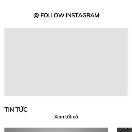
@ FOLLOW INSTAGRAM
TIN TỨC
Xem tất cả