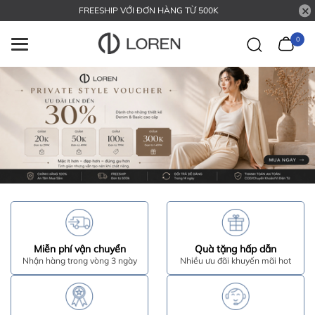
FREESHIP VỚI ĐƠN HÀNG TỪ 500K
0
Miễn phí vận chuyển
Quà tặng hấp dẫn
Nhận hàng trong vòng 3 ngày
Nhiều ưu đãi khuyến mãi hot