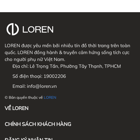
LOREN được yêu mến bởi nhiều tín đồ thời trang trên toàn
quốc. LOREN đồng hành & truyền cảm hứng sống tích cực
cho người phụ nữ Việt Nam.
Địa chỉ:
Lê Trọng Tấn, Phường Tây Thạnh, TPHCM
Số điện thoại:
19002206
Email:
info@loren.vn
© Bản quyền thuộc về
LOREN
VỀ LOREN
CHÍNH SÁCH KHÁCH HÀNG