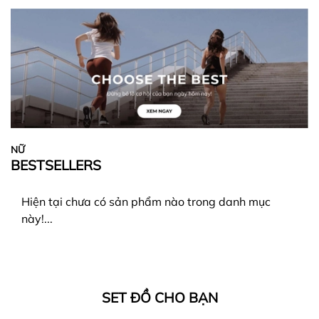
NỮ
BESTSELLERS
Hiện tại chưa có sản phẩm nào trong danh mục
này!...
SET ĐỒ CHO BẠN