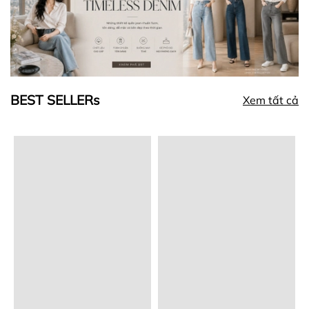
BEST SELLERs
Xem tất cả