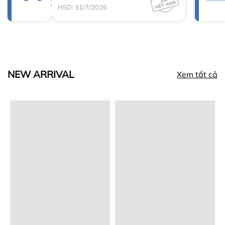
HSD: 31/7/2026
NEW ARRIVAL
Xem tất cả