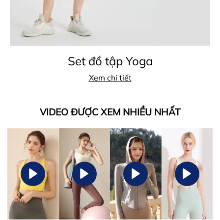
Set đồ tập Yoga
Xem chi tiết
VIDEO ĐƯỢC XEM NHIỀU NHẤT