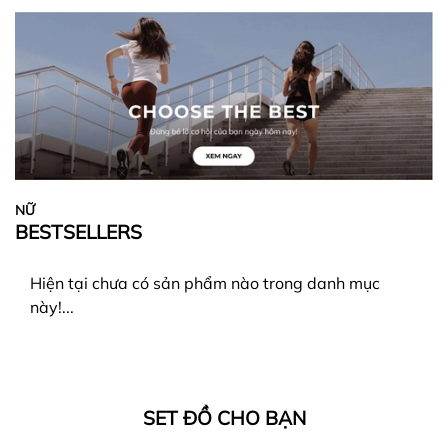
NỮ
BESTSELLERS
Hiện tại chưa có sản phẩm nào trong danh mục
này!...
SET ĐỒ CHO BẠN