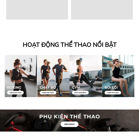
HOẠT ĐỘNG THỂ THAO NỔI BẬT