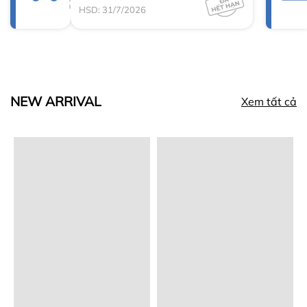
HSD: 31/7/2026
NEW ARRIVAL
Xem tất cả