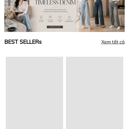
BEST SELLERs
Xem tất cả