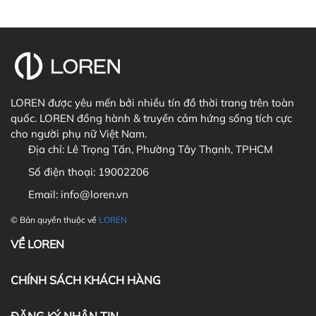
LOREN được yêu mến bởi nhiều tín đồ thời trang trên toàn
quốc. LOREN đồng hành & truyền cảm hứng sống tích cực
cho người phụ nữ Việt Nam.
Địa chỉ:
Lê Trọng Tấn, Phường Tây Thạnh, TPHCM
Số điện thoại:
19002206
Email:
info@loren.vn
© Bản quyền thuộc về
LOREN
VỀ LOREN
CHÍNH SÁCH KHÁCH HÀNG