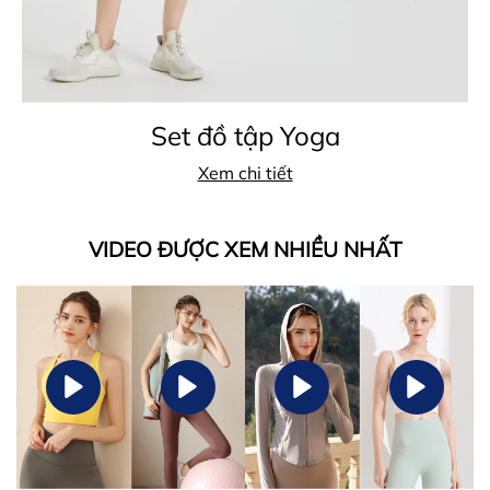
Set đồ tập Yoga
Xem chi tiết
VIDEO ĐƯỢC XEM NHIỀU NHẤT