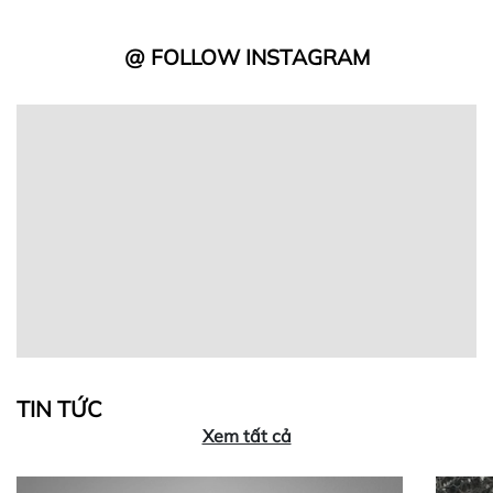
@ FOLLOW INSTAGRAM
TIN TỨC
Xem tất cả