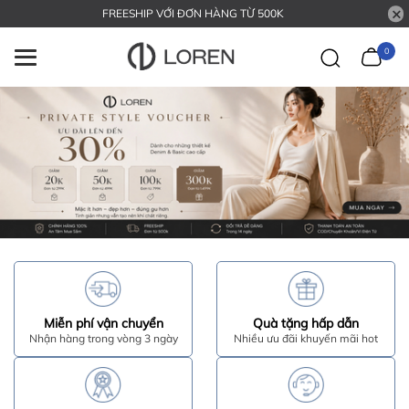
FREESHIP VỚI ĐƠN HÀNG TỪ 500K
0
Miễn phí vận chuyển
Quà tặng hấp dẫn
Nhận hàng trong vòng 3 ngày
Nhiều ưu đãi khuyến mãi hot