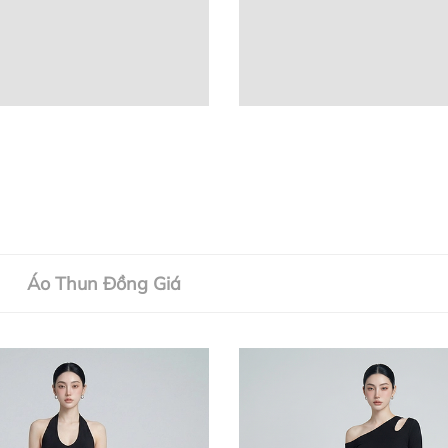
Áo Thun Đồng Giá