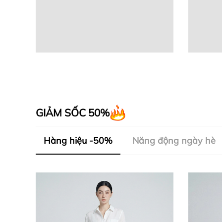
GIẢM SỐC 50%
Hàng hiệu -50%
Năng động ngày hè