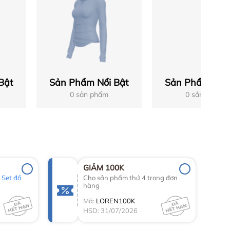
Bật
Sản Phẩm Nổi Bật
Sản Phẩm Nổi 
0 sản phẩm
0 sản phẩm
GIẢM 100K
g
Set đồ
Cho sản phẩm thứ 4 trong đơn
hàng
Mã:
LOREN100K
HSD: 31/07/2026