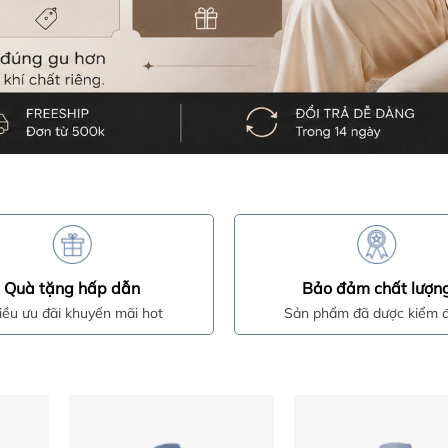
Quà tặng hấp dẫn
Bảo đảm chất lượn
iều ưu đãi khuyến mãi hot
Sản phẩm đã dược kiểm đ