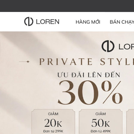
HÀNG MỚI
BÁN CHẠ
BỘ SƯU TẬP