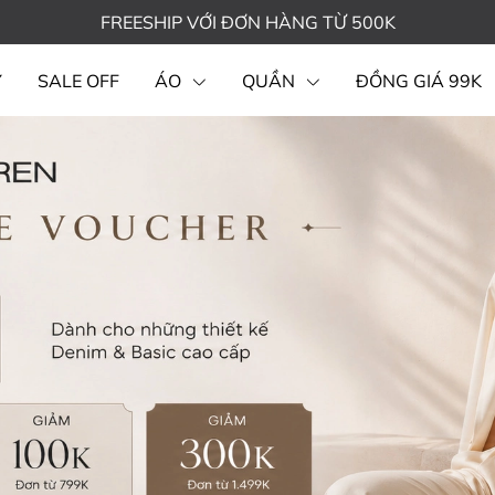
FREESHIP VỚI ĐƠN HÀNG TỪ 500K
Y
SALE OFF
ÁO
QUẦN
ĐỒNG GIÁ 99K