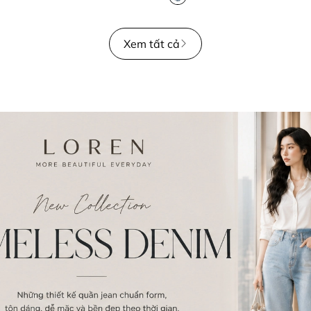
Xem tất cả