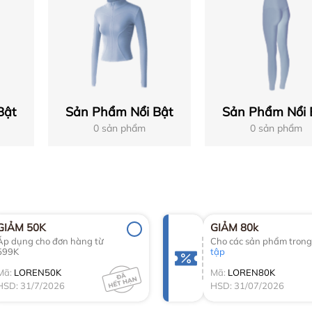
Bật
Sản Phẩm Nổi Bật
Sản Phẩm Nổi 
0 sản phẩm
0 sản phẩm
GIẢM 50K
GIẢM 80k
Áp dụng cho đơn hàng từ
Cho các sản phẩm tron
599K
tập
Mã:
LOREN50K
Mã:
LOREN80K
HSD: 31/7/2026
HSD: 31/07/2026