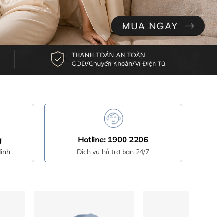
g
Hotline: 1900 2206
ịnh
Dịch vụ hỗ trợ bạn 24/7