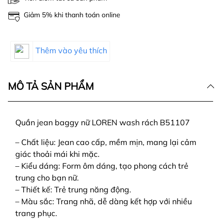
Giảm 5% khi thanh toán online
Thêm vào yêu thích
MÔ TẢ SẢN PHẨM
Quần jean baggy nữ LOREN wash rách B51107
– Chất liệu: Jean cao cấp, mềm mịn, mang lại cảm
giác thoải mái khi mặc.
– Kiểu dáng: Form ôm dáng, tạo phong cách trẻ
trung cho bạn nữ.
– Thiết kế: Trẻ trung năng động.
– Màu sắc: Trang nhã, dễ dàng kết hợp với nhiều
trang phục.