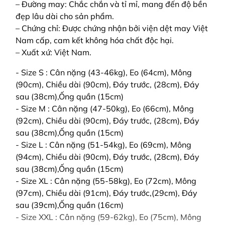
– Đường may: Chắc chắn và tỉ mỉ, mang đến độ bền
đẹp lâu dài cho sản phẩm.
– Chứng chỉ: Được chứng nhận bởi viện dệt may Việt
Nam cấp, cam kết không hóa chất độc hại.
– Xuất xứ: Việt Nam.
- Size S : Cân nặng (43-46kg), Eo (64cm), Mông
(90cm), Chiều dài (90cm), Đáy trước, (28cm), Đáy
sau (38cm),Ống quần (15cm)
- Size M : Cân nặng (47-50kg), Eo (66cm), Mông
(92cm), Chiều dài (90cm), Đáy trước, (28cm), Đáy
sau (38cm),Ống quần (15cm)
- Size L : Cân nặng (51-54kg), Eo (69cm), Mông
(94cm), Chiều dài (90cm), Đáy trước, (28cm), Đáy
sau (38cm),Ống quần (15cm)
- Size XL : Cân nặng (55-58kg), Eo (72cm), Mông
(97cm), Chiều dài (91cm), Đáy trước,(29cm), Đáy
sau (39cm),Ống quần (16cm)
- Size XXL : Cân nặng (59-62kg), Eo (75cm), Mông