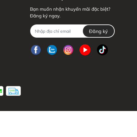
Bạn muốn nhận khuyến mãi đặc biệt?
Đăng ký ngay.
Đăng ký