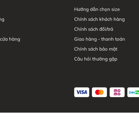
Hướng dẫn chọn size
ng
Chính sách khách hàng
Chính sách đổi/trả
 cửa hàng
Giao hàng - thanh toán
Chính sách bảo mật
Câu hỏi thường gặp