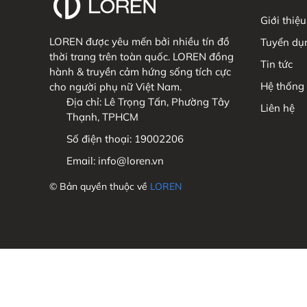
Giới thiệu
LOREN được yêu mến bởi nhiều tín đồ
Tuyển dụ
thời trang trên toàn quốc. LOREN đồng
Tin tức
hành & truyền cảm hứng sống tích cực
Hệ thống
cho người phụ nữ Việt Nam.
Địa chỉ:
Lê Trọng Tấn, Phường Tây
Liên hệ
Thạnh, TPHCM
Số điện thoại:
19002206
Email:
info@loren.vn
© Bản quyền thuộc về
LOREN