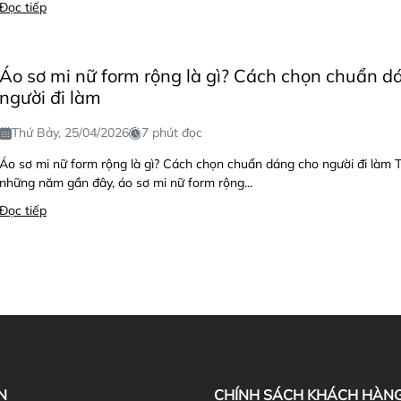
Đọc tiếp
Áo sơ mi nữ form rộng là gì? Cách chọn chuẩn d
người đi làm
Thứ Bảy, 25/04/2026
7 phút đọc
Áo sơ mi nữ form rộng là gì? Cách chọn chuẩn dáng cho người đi làm 
những năm gần đây, áo sơ mi nữ form rộng...
Đọc tiếp
N
CHÍNH SÁCH KHÁCH HÀN