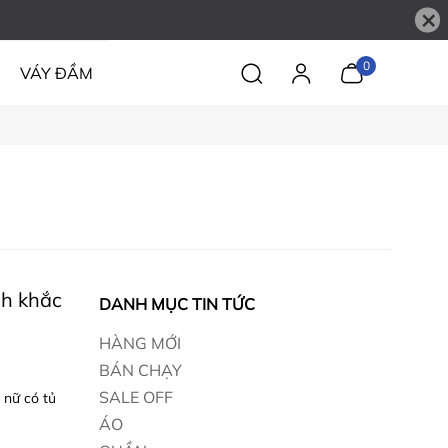
×
0
VÁY ĐẦM
ch khắc
DANH MỤC TIN TỨC
HÀNG MỚI
BÁN CHẠY
SALE OFF
 nữ có tủ
ÁO