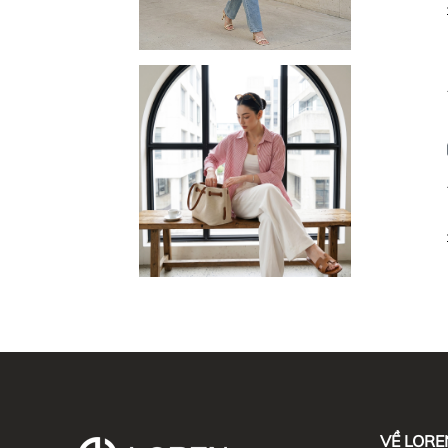
VỀ LORE