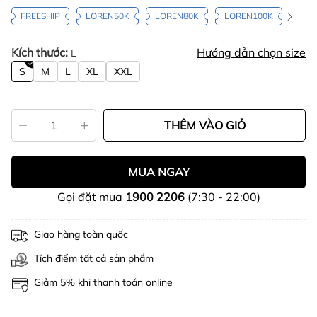
FREESHIP
LOREN50K
LOREN80K
LOREN100K
Kích thước:
Hướng dẫn chọn size
L
S
M
L
XL
XXL
THÊM VÀO GIỎ
MUA NGAY
Gọi đặt mua
1900 2206
(7:30 - 22:00)
Giao hàng toàn quốc
Tích điểm tất cả sản phẩm
Giảm 5% khi thanh toán online