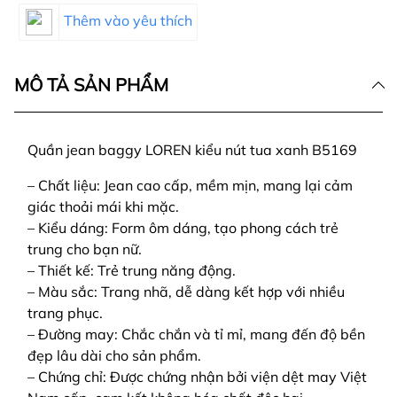
Thêm vào yêu thích
MÔ TẢ SẢN PHẨM
Quần jean baggy LOREN kiểu nút tua xanh B5169
– Chất liệu: Jean cao cấp, mềm mịn, mang lại cảm
giác thoải mái khi mặc.
– Kiểu dáng: Form ôm dáng, tạo phong cách trẻ
trung cho bạn nữ.
– Thiết kế: Trẻ trung năng động.
– Màu sắc: Trang nhã, dễ dàng kết hợp với nhiều
trang phục.
– Đường may: Chắc chắn và tỉ mỉ, mang đến độ bền
đẹp lâu dài cho sản phẩm.
– Chứng chỉ: Được chứng nhận bởi viện dệt may Việt